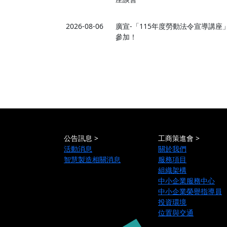
2026-08-06
廣宣-「115年度勞動法令宣導講
參加！
公告訊息 >
工商策進會 >
活動消息
關於我們
智慧製造相關消息
服務項目
組織架構
中小企業服務中心
中小企業榮譽指導員
投資環境
位置與交通