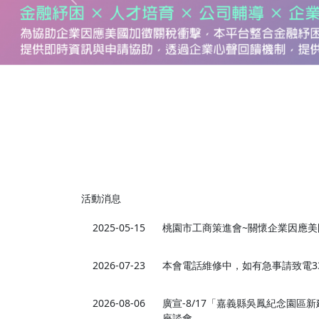
Previous
活動消息
2025-05-15
桃園市工商策進會~關懷企業因應美
2026-07-23
本會電話維修中，如有急事請致電334
2026-08-06
廣宣-8/17「嘉義縣吳鳳紀念園區
座談會