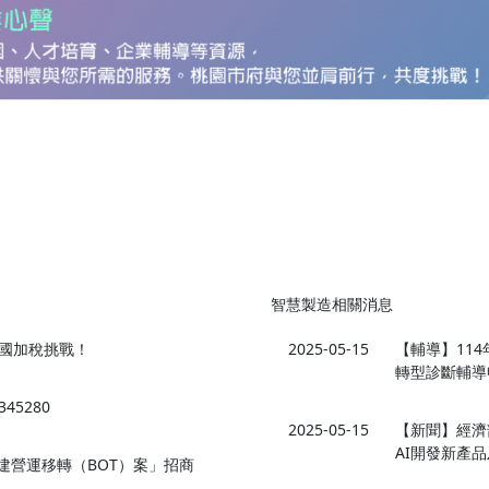
智慧製造相關消息
國加稅挑戰！
2025-05-15
【輔導】11
轉型診斷輔導
5280
2025-05-15
【新聞】經濟
AI開發新產品
新建營運移轉（BOT）案」招商