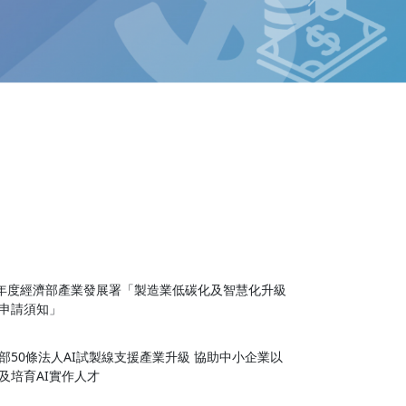
Next
4年度經濟部產業發展署「製造業低碳化及智慧化升級
申請須知」
部50條法人AI試製線支援產業升級 協助中小企業以
及培育AI實作人才