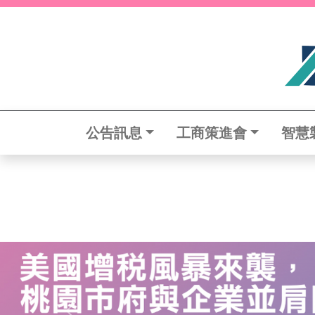
公告訊息
工商策進會
智慧