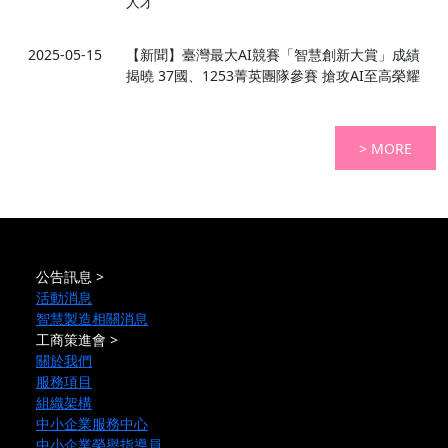
人才
2025-05-15
【新聞】臺灣最大AI競賽「智慧創新大賞」成績
揭曉 37國、1253菁英團隊參賽 搶攻AI至高榮耀
> MORE
公告訊息 >
活動消息
智慧製造相關消息
工商策進會 >
關於我們
服務項目
組織架構
中小企業服務中心
中小企業榮譽指導員