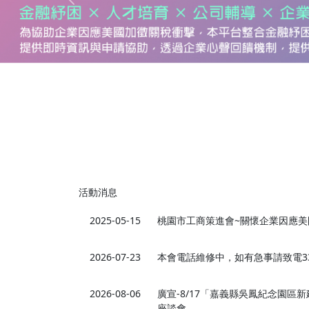
Previous
活動消息
2025-05-15
桃園市工商策進會~關懷企業因應美
2026-07-23
本會電話維修中，如有急事請致電334
2026-08-06
廣宣-8/17「嘉義縣吳鳳紀念園區
座談會