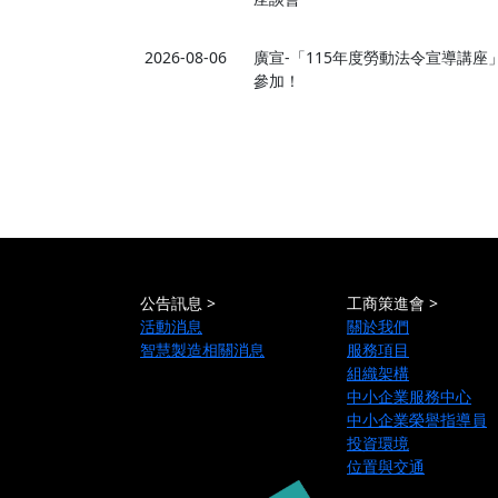
2026-08-06
廣宣-「115年度勞動法令宣導講
參加！
公告訊息 >
工商策進會 >
活動消息
關於我們
智慧製造相關消息
服務項目
組織架構
中小企業服務中心
中小企業榮譽指導員
投資環境
位置與交通