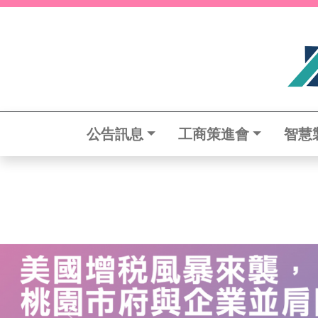
公告訊息
工商策進會
智慧