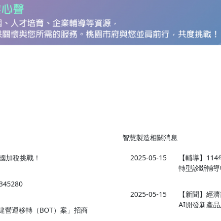
智慧製造相關消息
國加稅挑戰！
2025-05-15
【輔導】11
轉型診斷輔導
5280
2025-05-15
【新聞】經濟
AI開發新產品
新建營運移轉（BOT）案」招商