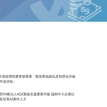
Next
4年度經濟部產業發展署「製造業低碳化及智慧化升級
申請須知」
部50條法人AI試製線支援產業升級 協助中小企業以
及培育AI實作人才